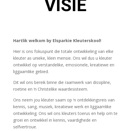
VISIE
Hartlik welkom by Elsparkie Kleuterskool!
Hier is ons fokuspunt die totale ontwikkeling van elke
kleuter as unieke, klein mensie. Ons wil dus u kleuter
ontwikkel op verstandelike, emosionele, kreatiewe en
liggaamlike gebied.
Dit wil ons bereik binne die raamwerk van dissipline,
roetine en ‘n Christelike waardesisteem.
Ons neem jou kleuter saam op ‘n ontdekkingsreis van
kennis, sang, musiek, kreatiewe werk en liggaamlike
ontwikkeling. Ons wil ons kleuters toerus en help om te
groei en ontwikkel in kennis, vaardighede en
selfvertroue.