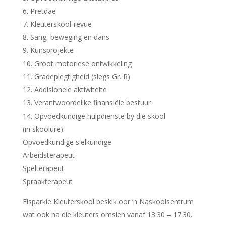
Pretdae
Kleuterskool-revue
Sang, beweging en dans
Kunsprojekte
Groot motoriese ontwikkeling
Gradeplegtigheid (slegs Gr. R)
Addisionele aktiwiteite
Verantwoordelike finansiële bestuur
Opvoedkundige hulpdienste by die skool
(in skoolure):
Opvoedkundige sielkundige
Arbeidsterapeut
Spelterapeut
Spraakterapeut
Elsparkie Kleuterskool beskik oor ‘n Naskoolsentrum
wat ook na die kleuters omsien vanaf 13:30 – 17:30.