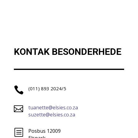
KONTAK BESONDERHEDE

(011) 893 2024/5

tuanette@elsies.co.za
suzette@elsies.co.za
b
Posbus 12009