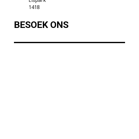
Elspark
1418
BESOEK ONS