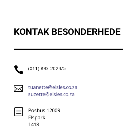
KONTAK BESONDERHEDE

(011) 893 2024/5

tuanette@elsies.co.za
suzette@elsies.co.za
b
Posbus 12009
Elspark
1418