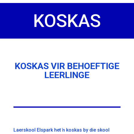
KOSKAS
KOSKAS VIR BEHOEFTIGE
LEERLINGE
Laerskool Elspark het ŉ koskas by die skool